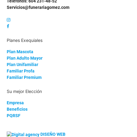
Teléfonos: 604 231-48-52
Servicios@funerariagomez.com
Planes Exequiales
Plan Mascota
Plan Adulto Mayor
Plan Unifamiliar
Familiar Profa
Familiar Premium
Su mejor Elección
Empresa
Beneficios
PQRSF
DISEÑO WEB