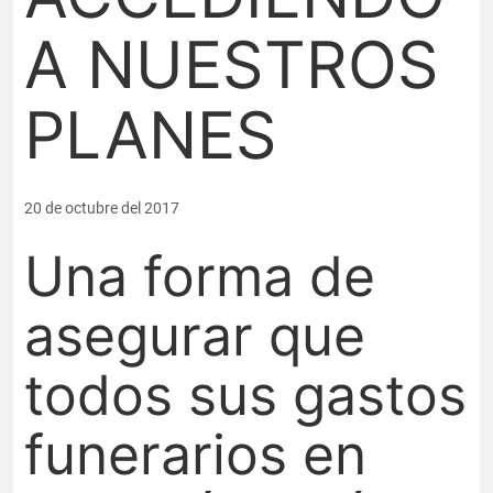
A NUESTROS
PLANES
20 de octubre del 2017
Una forma de
asegurar que
todos sus gastos
funerarios en