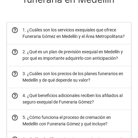
help_outline
1. ¿Cuáles son los servicios exequiales que ofrece
Funeraria Gómez en Medellín y el Área Metropolitana?
help_outline
2. ¿Qué es un plan de previsión exequial en Medellín y
por qué es importante adquirirlo con anticipación?
help_outline
3. ¿Cuáles son los precios de los planes funerarios en
Medellín y de qué depende su valor?
help_outline
4. ¿Qué beneficios adicionales reciben los afiliados al
seguro exequial de Funeraria Gómez?
help_outline
5. ¿Cómo funciona el proceso de cremación en
Medellín con Funeraria Gómez y qué incluye?