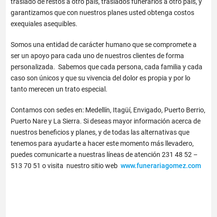
traslado de restos a otro país, traslados funerarios a otro país, y
garantizamos que con nuestros planes usted obtenga costos
exequiales asequibles.
Somos una entidad de carácter humano que se compromete a
ser un apoyo para cada uno de nuestros clientes de forma
personalizada. Sabemos que cada persona, cada familia y cada
caso son únicos y que su vivencia del dolor es propia y por lo
tanto merecen un trato especial.
Contamos con sedes en: Medellín, Itagüí, Envigado, Puerto Berrio,
Puerto Nare y La Sierra. Si deseas mayor información acerca de
nuestros beneficios y planes, y de todas las alternativas que
tenemos para ayudarte a hacer este momento más llevadero,
puedes comunicarte a nuestras líneas de atención 231 48 52 –
513 70 51 o visita nuestro sitio web
www.funerariagomez.com