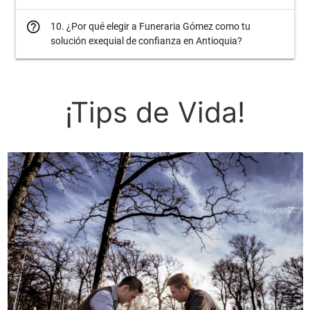
help_outline
10. ¿Por qué elegir a Funeraria Gómez como tu
solución exequial de confianza en Antioquia?
¡Tips de Vida!