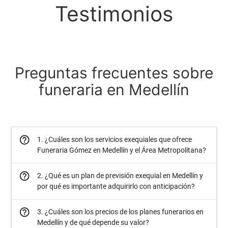
Testimonios
Preguntas frecuentes sobre
funeraria en Medellín
help_outline
1. ¿Cuáles son los servicios exequiales que ofrece
Funeraria Gómez en Medellín y el Área Metropolitana?
help_outline
2. ¿Qué es un plan de previsión exequial en Medellín y
por qué es importante adquirirlo con anticipación?
help_outline
3. ¿Cuáles son los precios de los planes funerarios en
Medellín y de qué depende su valor?