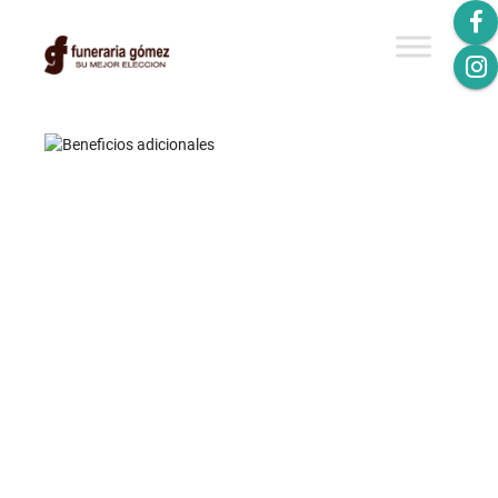
BENEFICIOS
ADICIONALES
EDUCACIÓN
ODONTOLOGÍA
OTROS
RECREACIÓN
SALUD
SALUD VISUAL