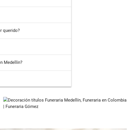
r querido?
en Medellín?