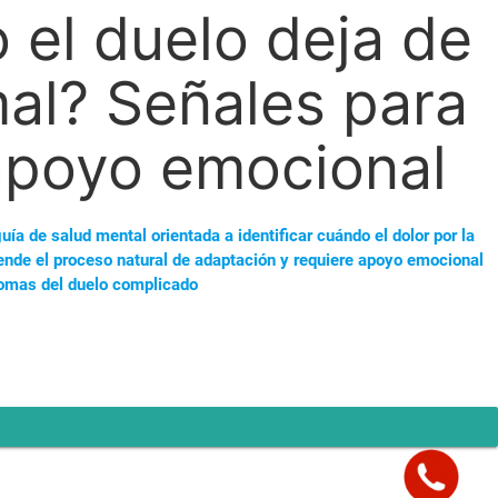
el duelo deja de
al? Señales para
apoyo emocional
ía de salud mental orientada a identificar cuándo el dolor por la
iende el proceso natural de adaptación y requiere apoyo emocional
ntomas del duelo complicado