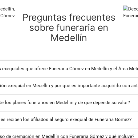
Preguntas frecuentes
sobre funeraria en
Medellín
s exequiales que ofrece Funeraria Gómez en Medellín y el Área Met
sión exequial en Medellín y por qué es importante adquirirlo con ant
de los planes funerarios en Medellín y de qué depende su valor?
les reciben los afiliados al seguro exequial de Funeraria Gómez?
so de cremación en Medellín con Funeraria Gómez y qué incluye?