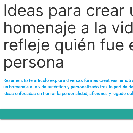
Ideas para crear 
homenaje a la vi
refleje quién fue
persona
Resumen: Este artículo explora diversas formas creativas, emoti
un homenaje a la vida auténtico y personalizado tras la partida d
ideas enfocadas en honrar la personalidad, aficiones y legado del 