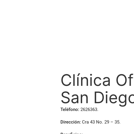
EDUCACIÓN
ODONTOLOGÍA
Clínica O
San Dieg
Teléfono:
2626363.
Dirección:
Cra 43 No. 29 – 35.