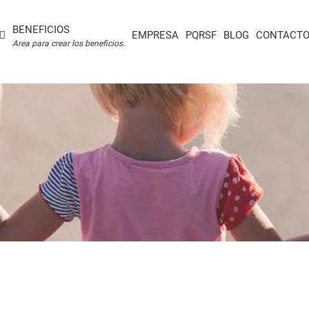
BENEFICIOS
EMPRESA
PQRSF
BLOG
CONTACT
Area para crear los beneficios.
ADICIONALES