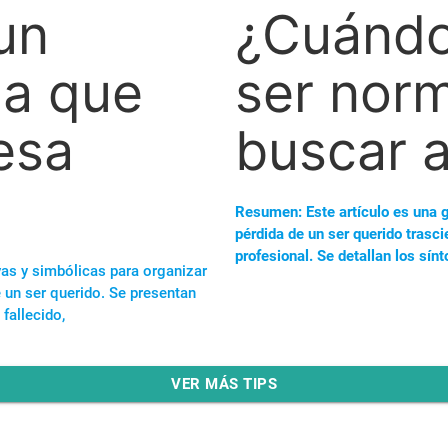
¿Cuándo 
un
ser norm
da que
buscar 
 esa
Resumen: Este artículo es una gu
pérdida de un ser querido trasc
profesional. Se detallan los sí
vas y simbólicas para organizar
e un ser querido. Se presentan
fallecido,
VER MÁS TIPS