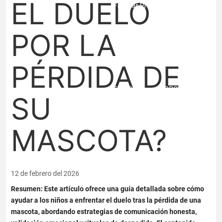
EL DUELO
Familiar Premium
POR LA
BENEFICIOS
Area para
crear los beneficios.
PÉRDIDA DE
EMPRESA
PQRSF
SU
BLOG
CONTACTO
MASCOTA?
12 de febrero del 2026
Resumen: Este artículo ofrece una guía detallada sobre cómo
ayudar a los niños a enfrentar el duelo tras la pérdida de una
mascota, abordando estrategias de comunicación honesta,