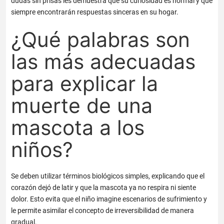
dudas sin prisas les demuestra que su curiosidad es normal y que
siempre encontrarán respuestas sinceras en su hogar.
¿Qué palabras son
las más adecuadas
para explicar la
muerte de una
mascota a los
niños?
Se deben utilizar términos biológicos simples, explicando que el
corazón dejó de latir y que la mascota ya no respira ni siente
dolor. Esto evita que el niño imagine escenarios de sufrimiento y
le permite asimilar el concepto de irreversibilidad de manera
gradual.