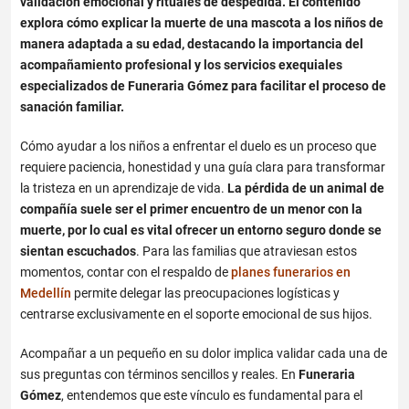
validación emocional y rituales de despedida. El contenido
explora cómo explicar la muerte de una mascota a los niños de
manera adaptada a su edad, destacando la importancia del
acompañamiento profesional y los servicios exequiales
especializados de Funeraria Gómez para facilitar el proceso de
sanación familiar.
Cómo ayudar a los niños a enfrentar el duelo
es un proceso que
requiere paciencia, honestidad y una guía clara para transformar
la tristeza en un aprendizaje de vida.
La pérdida de un animal de
compañía suele ser el primer encuentro de un menor con la
muerte, por lo cual es vital ofrecer un entorno seguro donde se
sientan escuchados
. Para las familias que atraviesan estos
momentos, contar con el respaldo de
planes funerarios en
Medellín
permite delegar las preocupaciones logísticas y
centrarse exclusivamente en el soporte emocional de sus hijos.
Acompañar a un pequeño en su dolor implica validar cada una de
sus preguntas con términos sencillos y reales. En
Funeraria
Gómez
, entendemos que este vínculo es fundamental para el