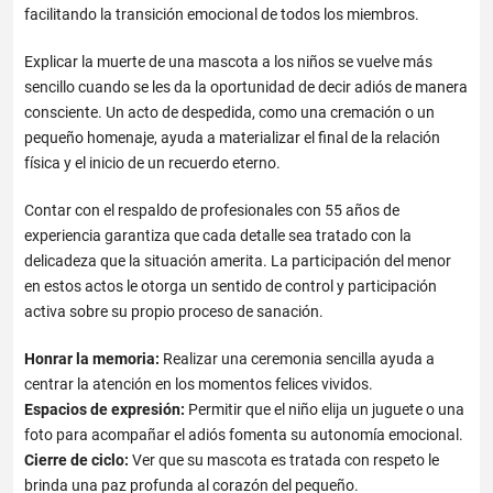
facilitando la transición emocional de todos los miembros.
Explicar la muerte de una mascota a los niños
se vuelve más
sencillo cuando se les da la oportunidad de decir adiós de manera
consciente. Un acto de despedida, como una cremación o un
pequeño homenaje, ayuda a materializar el final de la relación
física y el inicio de un recuerdo eterno.
Contar con el respaldo de profesionales con 55 años de
experiencia garantiza que cada detalle sea tratado con la
delicadeza que la situación amerita. La participación del menor
en estos actos le otorga un sentido de control y participación
activa sobre su propio proceso de sanación.
Honrar la memoria:
Realizar una ceremonia sencilla ayuda a
centrar la atención en los momentos felices vividos.
Espacios de expresión:
Permitir que el niño elija un juguete o una
foto para acompañar el adiós fomenta su autonomía emocional.
Cierre de ciclo:
Ver que su mascota es tratada con respeto le
brinda una paz profunda al corazón del pequeño.