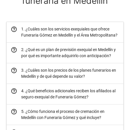
funeraria en Medellín
help_outline
1. ¿Cuáles son los servicios exequiales que ofrece
Funeraria Gómez en Medellín y el Área Metropolitana?
help_outline
2. ¿Qué es un plan de previsión exequial en Medellín y
por qué es importante adquirirlo con anticipación?
help_outline
3. ¿Cuáles son los precios de los planes funerarios en
Medellín y de qué depende su valor?
help_outline
4. ¿Qué beneficios adicionales reciben los afiliados al
seguro exequial de Funeraria Gómez?
help_outline
5. ¿Cómo funciona el proceso de cremación en
Medellín con Funeraria Gómez y qué incluye?