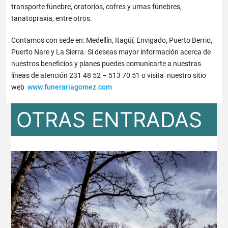
transporte fúnebre, oratorios, cofres y urnas fúnebres,
tanatopraxia, entre otros.
Contamos con sede en: Medellín, Itagüí, Envigado, Puerto Berrio,
Puerto Nare y La Sierra. Si deseas mayor información acerca de
nuestros beneficios y planes puedes comunicarte a nuestras
líneas de atención 231 48 52 – 513 70 51 o visita nuestro sitio
web
www.funerariagomez.com
OTRAS ENTRADAS