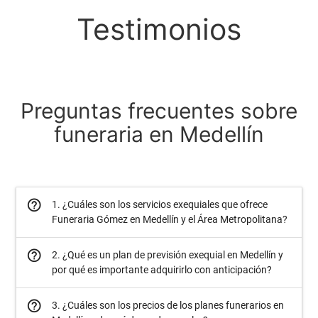
Testimonios
Preguntas frecuentes sobre
funeraria en Medellín
help_outline
1. ¿Cuáles son los servicios exequiales que ofrece
Funeraria Gómez en Medellín y el Área Metropolitana?
help_outline
2. ¿Qué es un plan de previsión exequial en Medellín y
por qué es importante adquirirlo con anticipación?
help_outline
3. ¿Cuáles son los precios de los planes funerarios en