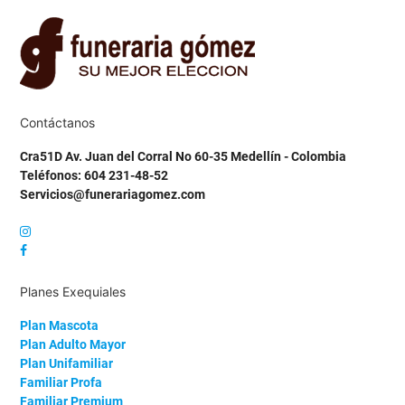
Contáctanos
Cra51D Av. Juan del Corral No 60-35 Medellín - Colombia
Teléfonos: 604 231-48-52
Servicios@funerariagomez.com
Planes Exequiales
Plan Mascota
Plan Adulto Mayor
Plan Unifamiliar
Familiar Profa
Familiar Premium