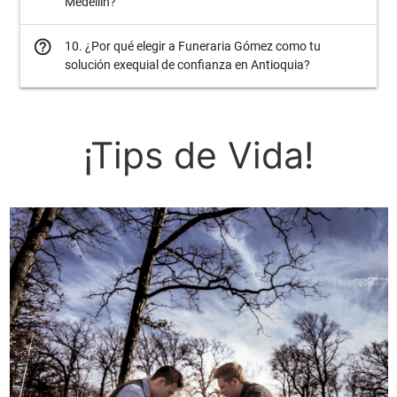
Medellín?
help_outline
10. ¿Por qué elegir a Funeraria Gómez como tu
solución exequial de confianza en Antioquia?
¡Tips de Vida!