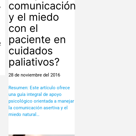
comunicación
y
y el miedo
con el
paciente en
2
cuidados
paliativos?
28 de noviembre del 2016
Resumen: Este artículo ofrece
una guía integral de apoyo
psicológico orientada a manejar
la comunicación asertiva y el
miedo natural…