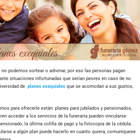
e no podemos sortear o adivinar, por eso las personas pagan
 ante situaciones infortunadas que serían peores en caso de no
iversidad de
planes exequiales
que se acomodan a sus gustos,
mos para ofrecerle están: planes para jubilados y pensionados,
ren acceder a los servicios de la funeraria pueden vincularse
nsionado, la última colilla de pago y la fotocopia de la cédula.
ularse a algún plan puede hacerlo en cuanto quiera, comuníquese
remos.