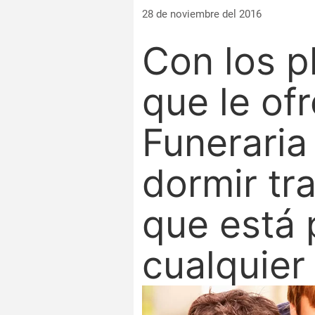
28 de noviembre del 2016
Con los p
que le of
Funerari
dormir tr
que está 
cualquier