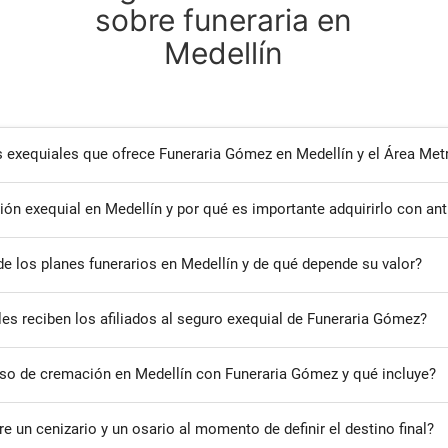
sobre funeraria en
Medellín
s exequiales que ofrece Funeraria Gómez en Medellín y el Área Met
sión exequial en Medellín y por qué es importante adquirirlo con ant
de los planes funerarios en Medellín y de qué depende su valor?
les reciben los afiliados al seguro exequial de Funeraria Gómez?
so de cremación en Medellín con Funeraria Gómez y qué incluye?
tre un cenizario y un osario al momento de definir el destino final?