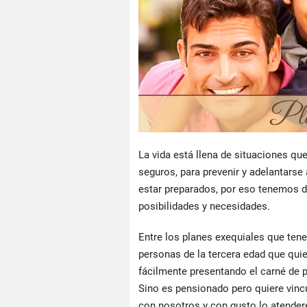
La vida está llena de situaciones qu
seguros, para prevenir y adelantarse
estar preparados, por eso tenemos d
posibilidades y necesidades.
Entre los planes exequiales que tene
personas de la tercera edad que quie
fácilmente presentando el carné de pe
Sino es pensionado pero quiere vinc
con nosotros y con gusto lo atende