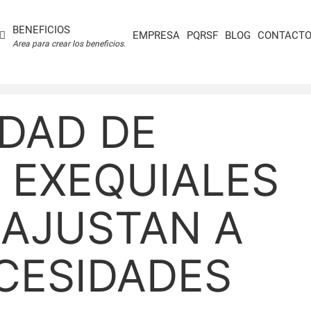
BENEFICIOS
EMPRESA
PQRSF
BLOG
CONTACT
Area para crear los beneficios.
IDAD DE
 EXEQUIALES
 AJUSTAN A
CESIDADES