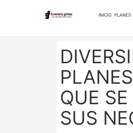
INICIO
PLANES
DIVERS
PLANES
QUE SE
SUS NE