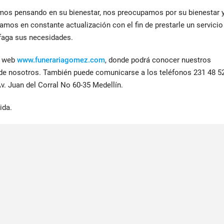
mos pensando en su bienestar, nos preocupamos por su bienestar 
stamos en constante actualización con el fin de prestarle un servicio
sfaga sus necesidades.
a web
www.funerariagomez.com
, donde podrá conocer nuestros
 de nosotros. También puede comunicarse a los teléfonos 231 48 5
v. Juan del Corral No 60-35 Medellín.
ida.