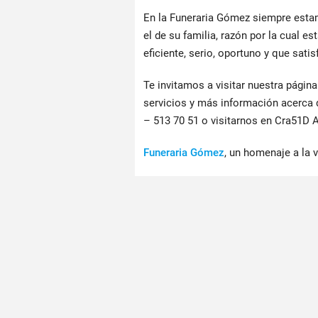
En la Funeraria Gómez siempre esta
el de su familia, razón por la cual e
eficiente, serio, oportuno y que sati
Te invitamos a visitar nuestra págin
servicios y más información acerca
– 513 70 51 o visitarnos en Cra51D A
Funeraria Gómez
, un homenaje a la v