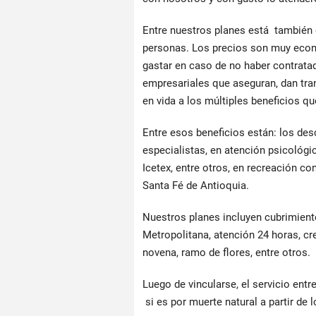
Entre nuestros planes está también e
personas. Los precios son muy econ
gastar en caso de no haber contratad
empresariales que aseguran, dan tra
en vida a los múltiples beneficios q
Entre esos beneficios están: los des
especialistas, en atención psicológ
Icetex, entre otros, en recreación co
Santa Fé de Antioquia.
Nuestros planes incluyen cubrimiento
Metropolitana, atención 24 horas, cr
novena, ramo de flores, entre otros.
Luego de vincularse, el servicio entr
si es por muerte natural a partir de l