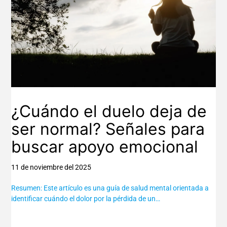
¿Cuándo el duelo deja de
ser normal? Señales para
buscar apoyo emocional
11 de noviembre del 2025
Resumen: Este artículo es una guía de salud mental orientada a
identificar cuándo el dolor por la pérdida de un…