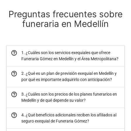
Preguntas frecuentes sobre
funeraria en Medellín
help_outline
1. ¿Cuáles son los servicios exequiales que ofrece
Funeraria Gómez en Medellín y el Área Metropolitana?
help_outline
2. ¿Qué es un plan de previsión exequial en Medellín y
por qué es importante adquirirlo con anticipación?
help_outline
3. ¿Cuáles son los precios de los planes funerarios en
Medellín y de qué depende su valor?
help_outline
4. ¿Qué beneficios adicionales reciben los afiliados al
seguro exequial de Funeraria Gómez?