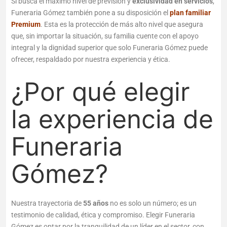
Si busca el máximo nivel de previsión y
exclusividad en servicios
,
Funeraria Gómez también pone a su disposición el
plan familiar
Premium
. Esta es la protección de más alto nivel que asegura
que, sin importar la situación, su familia cuente con el apoyo
integral y la dignidad superior que solo Funeraria Gómez puede
ofrecer, respaldado por nuestra experiencia y ética.
¿Por qué elegir
la experiencia de
Funeraria
Gómez?
Nuestra trayectoria de
55 años
no es solo un número; es un
testimonio de calidad, ética y compromiso. Elegir Funeraria
Gómez es optar por la tranquilidad de un líder en el sector, con