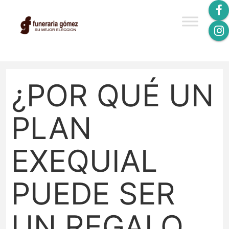
¿POR QUÉ UN
PLAN
EXEQUIAL
PUEDE SER
UN REGALO