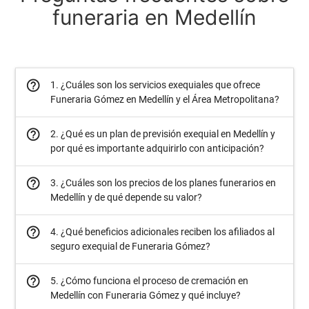
funeraria en Medellín
help_outline
1. ¿Cuáles son los servicios exequiales que ofrece
Funeraria Gómez en Medellín y el Área Metropolitana?
help_outline
2. ¿Qué es un plan de previsión exequial en Medellín y
por qué es importante adquirirlo con anticipación?
help_outline
3. ¿Cuáles son los precios de los planes funerarios en
Medellín y de qué depende su valor?
help_outline
4. ¿Qué beneficios adicionales reciben los afiliados al
seguro exequial de Funeraria Gómez?
help_outline
5. ¿Cómo funciona el proceso de cremación en
Medellín con Funeraria Gómez y qué incluye?