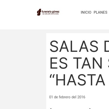
INICIO
PLANES
SALAS 
ES TAN
“HASTA
01 de febrero del 2016