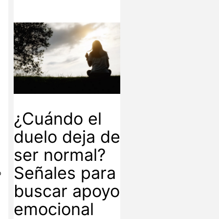
¿Cuándo el
duelo deja de
ser normal?
Señales para
o
buscar apoyo
emocional