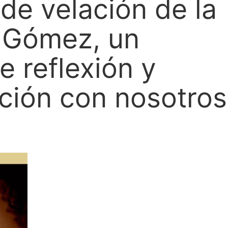
 de velación de la
 Gómez, un
e reflexión y
ación con nosotros