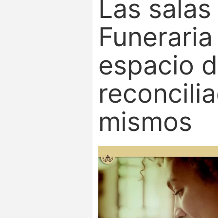
Las salas
Funeraria
espacio d
reconcili
mismos