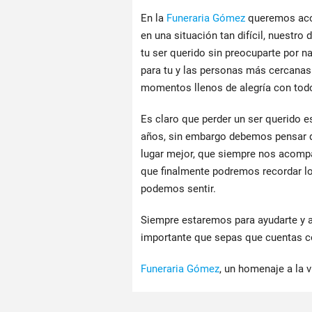
En la
Funeraria Gómez
queremos acom
en una situación tan difícil, nuestro
tu ser querido sin preocuparte por 
para tu y las personas más cercanas
momentos llenos de alegría con todo
Es claro que perder un ser querido e
años, sin embargo debemos pensar q
lugar mejor, que siempre nos acompa
que finalmente podremos recordar lo
podemos sentir.
Siempre estaremos para ayudarte y 
importante que sepas que cuentas c
Funeraria Gómez
, un homenaje a la v