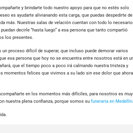
pañarte y brindarte todo nuestro apoyo para que no estés solo
 deseo es ayudarte alivianando esta carga, que puedas despedirte de
nada más. Nuestras salas de velación cuentan con todo lo necesario
 puedan decirle “hasta luego” a esa persona que tanto compartió
s los presentes.
s un proceso difícil de superar, que incluso puede demorar varios
ue esa persona que hoy no se encuentra entre nosotros está en u
ñará, que el tiempo poco a poco irá calmando nuestra tristeza y
s momentos felices que vivimos a su lado sin ese dolor que ahora
acompañarte en los momentos más difíciles, para nosotros es muy
on nuestra plena confianza, porque somos su
funeraria en Medellín
ida.