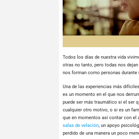
Todos los días de nuestra vida vivim
otras no tanto, pero todas nos deja
nos forman como personas durante n
Una de las experiencias más difíciles
es un momento en el que nos derrum
puede ser más traumático si el ser q
cualquier otro motivo, o si es un fa
que en momentos así contar con el 
salas de velación
, un apoyo psicoló
perdido de una manera un poco men