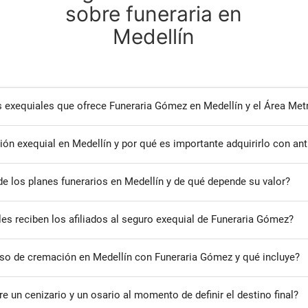
sobre funeraria en
Medellín
s exequiales que ofrece Funeraria Gómez en Medellín y el Área Met
sión exequial en Medellín y por qué es importante adquirirlo con ant
de los planes funerarios en Medellín y de qué depende su valor?
les reciben los afiliados al seguro exequial de Funeraria Gómez?
so de cremación en Medellín con Funeraria Gómez y qué incluye?
tre un cenizario y un osario al momento de definir el destino final?