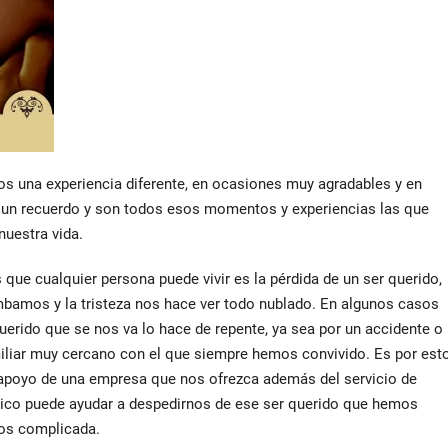
os una experiencia diferente, en ocasiones muy agradables y en
n un recuerdo y son todos esos momentos y experiencias las que
uestra vida.
 que cualquier persona puede vivir es la pérdida de un ser querido,
bamos y la tristeza nos hace ver todo nublado. En algunos casos
uerido que se nos va lo hace de repente, ya sea por un accidente o
miliar muy cercano con el que siempre hemos convivido. Es por est
apoyo de una empresa que nos ofrezca además del servicio de
gico puede ayudar a despedirnos de ese ser querido que hemos
os complicada.