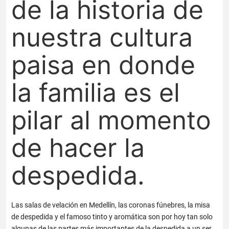
de la historia de
nuestra cultura
paisa en donde
la familia es el
pilar al momento
de hacer la
despedida.
Las salas de velación en Medellín, las coronas fúnebres, la misa
de despedida y el famoso tinto y aromática son por hoy tan solo
algunas de las partes más importantes de la despedida a un ser