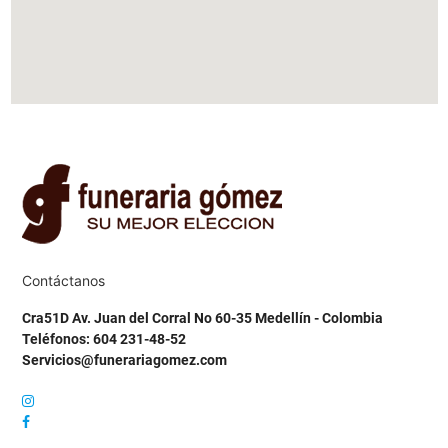
Contáctanos
Cra51D Av. Juan del Corral No 60-35 Medellín - Colombia
Teléfonos: 604 231-48-52
Servicios@funerariagomez.com