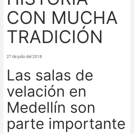
CON MUCHA
TRADICIÓN
27 de julio del 2018
Las salas de
velación en
Medellín son
parte importante