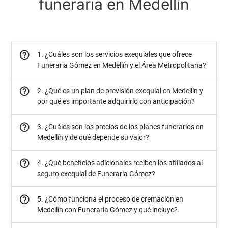
funeraria en Medellín
help_outline
1. ¿Cuáles son los servicios exequiales que ofrece
Funeraria Gómez en Medellín y el Área Metropolitana?
help_outline
2. ¿Qué es un plan de previsión exequial en Medellín y
por qué es importante adquirirlo con anticipación?
help_outline
3. ¿Cuáles son los precios de los planes funerarios en
Medellín y de qué depende su valor?
help_outline
4. ¿Qué beneficios adicionales reciben los afiliados al
seguro exequial de Funeraria Gómez?
help_outline
5. ¿Cómo funciona el proceso de cremación en
Medellín con Funeraria Gómez y qué incluye?