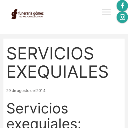
SERVICIOS
EXEQUIALES
29 de agosto del 2014
Servicios
exequiales: