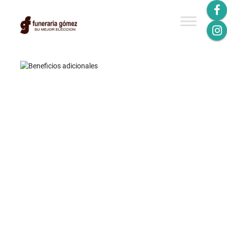
BENEFICIOS
ADICIONALES
EDUCACIÓN
ODONTOLOGÍA
OTROS
RECREACIÓN
SALUD
SALUD VISUAL