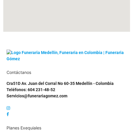
Contáctanos
Cra51D Av. Juan del Corral No 60-35 Medellín - Colombia
Teléfonos: 604 231-48-52
Servicios@funerariagomez.com
Planes Exequiales