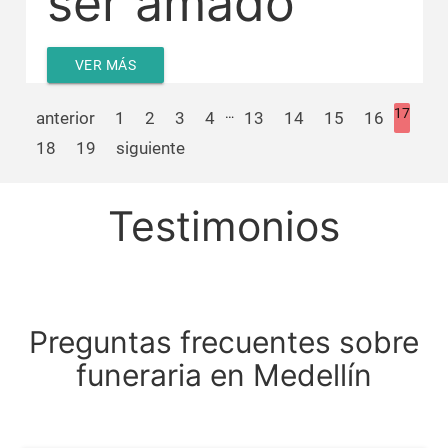
ser amado
VER MÁS
…
17
anterior
1
2
3
4
13
14
15
16
18
19
siguiente
Testimonios
Preguntas frecuentes sobre
funeraria en Medellín