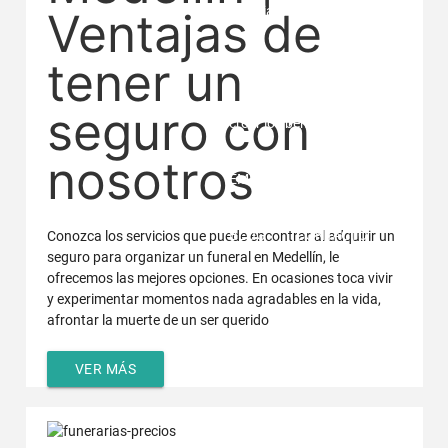
Familiar Premium
Ventajas de
tener un
BENEFICIOS
Area para
seguro con
crear los beneficios.
nosotros
EMPRESA
PQRSF
BLOG
CONTACTO
Conozca los servicios que puede encontrar al adquirir un
seguro para organizar un funeral en Medellín, le
ofrecemos las mejores opciones. En ocasiones toca vivir
y experimentar momentos nada agradables en la vida,
afrontar la muerte de un ser querido
VER MÁS