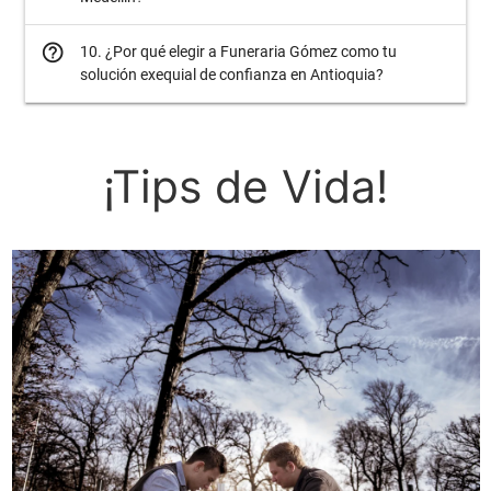
help_outline
10. ¿Por qué elegir a Funeraria Gómez como tu
solución exequial de confianza en Antioquia?
¡Tips de Vida!