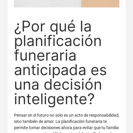
¿Por qué la
planificación
funeraria
anticipada es
una decisión
inteligente?
Pensar en el futuro no solo es un acto de responsabilidad,
sino también de amor. La planificación funeraria te
permite tomar decisiones ahora para evitar que tu familia