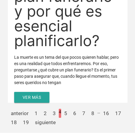
y por qué es
esencial
planificarlo?
La muerte es un tema del que pocos quieren hablar, pero
es una realidad que todos enfrentaremos. Por eso,
preguntarse ¿qué cubre un plan funerario? Es el primer
paso para asegurar que, cuando llegue el momento, tus
seres queridos no tengan
VER MÁS
4
…
anterior
1
2
3
5
6
7
8
16
17
18
19
siguiente