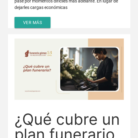
pase por momentos difíciles más adelante. En lugar de
dejarles cargas económicas
VER MÁS
¿Qué cubre un
plan funerario