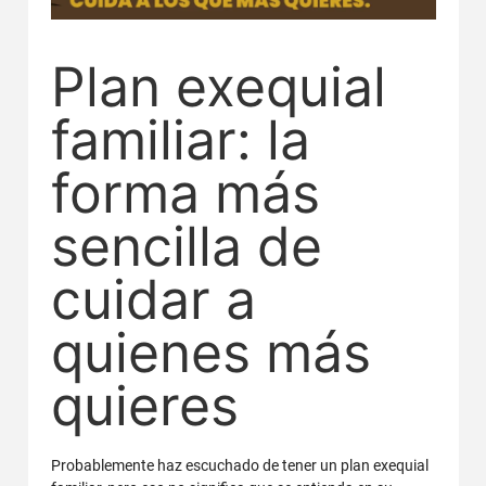
Plan exequial
familiar: la
forma más
sencilla de
cuidar a
quienes más
quieres
Probablemente haz escuchado de tener un plan exequial