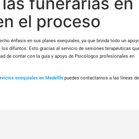
las funerarias en
en el proceso
cho énfasis en sus planes exequiales, ya que brinda todo un apoy
e los difuntos. Esto gracias al servicio de sesiones terapéuticas qu
idad de contar con la guía y apoyo de Psicólogos profesionales en
rvicios exequiales en MedellÍn
puedes contactarnos a las líneas de