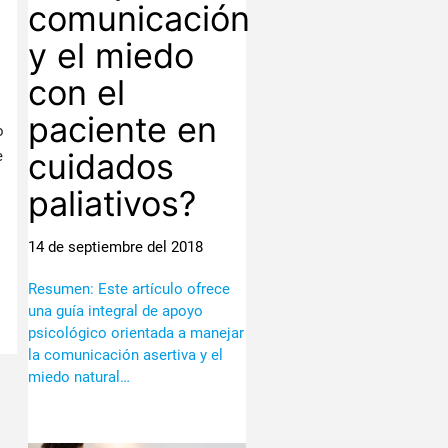
comunicación
y el miedo
con el
paciente en
o
cuidados
e
paliativos?
14 de septiembre del 2018
Resumen: Este artículo ofrece
una guía integral de apoyo
psicológico orientada a manejar
la comunicación asertiva y el
miedo natural…