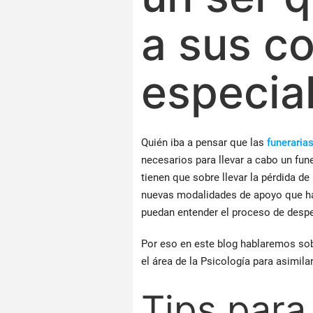
a sus c
especial
Quién iba a pensar que las
funeraria
necesarios para llevar a cabo un fune
tienen que sobre llevar la pérdida d
nuevas modalidades de apoyo que han
puedan entender el proceso de despe
Por eso en este blog hablaremos sob
el área de la Psicología para asimi
Tips para 