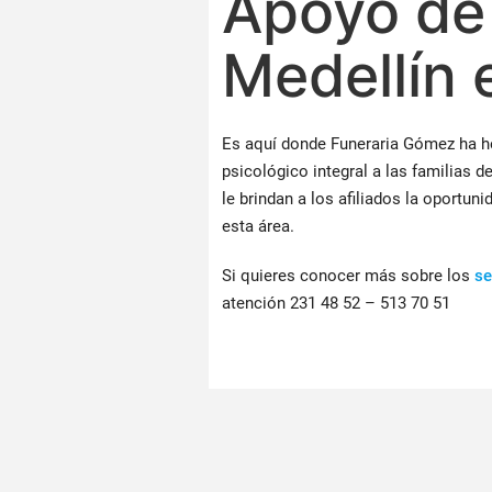
Apoyo de 
Medellín 
Es aquí donde Funeraria Gómez ha he
psicológico integral a las familias d
le brindan a los afiliados la oportun
esta área.
Si quieres conocer más sobre los
se
atención 231 48 52 – 513 70 51