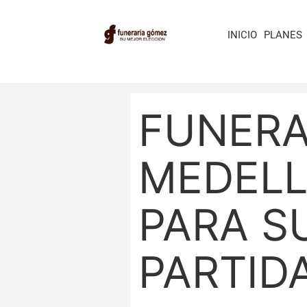
INICIO
PLANES
FUNERA
MEDELL
PARA S
PARTID