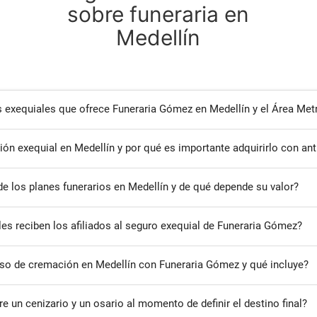
sobre funeraria en
Medellín
s exequiales que ofrece Funeraria Gómez en Medellín y el Área Met
sión exequial en Medellín y por qué es importante adquirirlo con ant
de los planes funerarios en Medellín y de qué depende su valor?
les reciben los afiliados al seguro exequial de Funeraria Gómez?
so de cremación en Medellín con Funeraria Gómez y qué incluye?
tre un cenizario y un osario al momento de definir el destino final?