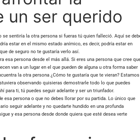
e un ser querido
se sentiría la otra persona si fueras tú quien falleció. Aquí se deb
ía estar en el mismo estado anímico, es decir, podría estar en
que de seguro no te gustaría verlo así.
ra esa persona desde el más allá. Si eres una persona que cree qu
lecen van a un lugar en el que pueden de alguna u otra forma saber
encuentra la otra persona ¿Cómo te gustaría que te vieran? Estamos
stuviera observando quisieras demostrarle todo lo que puedes
hí para ti, tú puedes seguir adelante y ser un triunfador.
e esa persona o que no debes llorar por su partida. Lo único que
rio seguir adelante y no quedarte hundido en una profunda
 sigue y esa persona desde donde quiera que esté desea verte