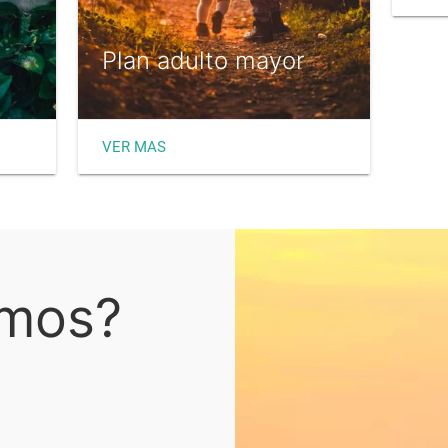
Plan adulto mayor
VER MAS
omos?