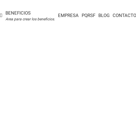
BENEFICIOS
EMPRESA
PQRSF
BLOG
CONTACT
Area para crear los beneficios.