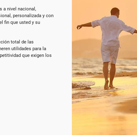
 a nivel nacional,
sional, personalizada y con
 fin que usted y su
ción total de las
eren utilidades para la
etitividad que exigen los