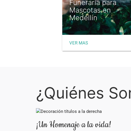
Funeraria para
Mascotas en
Medellín
VER MAS
¿Quiénes S
¡Un Homenaje a la vida!