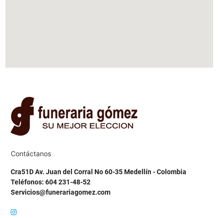
Contáctanos
Cra51D Av. Juan del Corral No 60-35 Medellín - Colombia
Teléfonos: 604 231-48-52
Servicios@funerariagomez.com