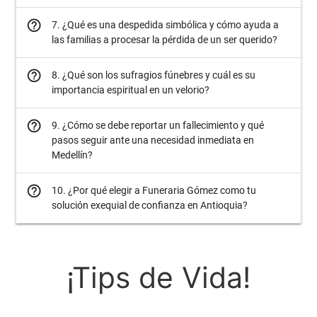
help_outline
7. ¿Qué es una despedida simbólica y cómo ayuda a
las familias a procesar la pérdida de un ser querido?
help_outline
8. ¿Qué son los sufragios fúnebres y cuál es su
importancia espiritual en un velorio?
help_outline
9. ¿Cómo se debe reportar un fallecimiento y qué
pasos seguir ante una necesidad inmediata en
Medellín?
help_outline
10. ¿Por qué elegir a Funeraria Gómez como tu
solución exequial de confianza en Antioquia?
¡Tips de Vida!