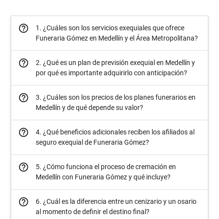
help_outline
1. ¿Cuáles son los servicios exequiales que ofrece
Funeraria Gómez en Medellín y el Área Metropolitana?
help_outline
2. ¿Qué es un plan de previsión exequial en Medellín y
por qué es importante adquirirlo con anticipación?
help_outline
3. ¿Cuáles son los precios de los planes funerarios en
Medellín y de qué depende su valor?
help_outline
4. ¿Qué beneficios adicionales reciben los afiliados al
seguro exequial de Funeraria Gómez?
help_outline
5. ¿Cómo funciona el proceso de cremación en
Medellín con Funeraria Gómez y qué incluye?
help_outline
6. ¿Cuál es la diferencia entre un cenizario y un osario
al momento de definir el destino final?