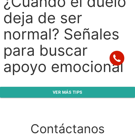
¿Cuándo el duelo
deja de ser
normal? Señales
para buscar
apoyo emocional
VER MÁS TIPS
Contáctanos