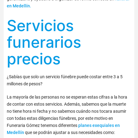
en Medellín.
Servicios
funerarios
precios
¿Sabías que solo un servicio fúnebre puede costar entre 3 a 5
millones de pesos?
La mayoría de las personas no se esperan estas cifras a la hora
de contar con estos servicios. Además, sabemos que la muerte
no tiene hora ni fecha y no sabemos cuándo nos tocara asumir
con todas estas diligencias fúnebres, por este motivo en
Funeraria Gómez tenemos diferentes
planes
exequiales en
Medellín
que se podrán ajustar a sus necesidades como: