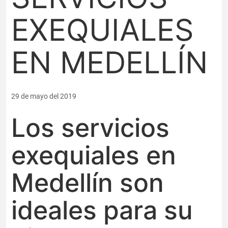
EXEQUIALES
EN MEDELLÍN
29 de mayo del 2019
Los servicios
exequiales en
Medellín son
ideales para su